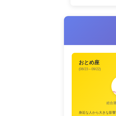
おとめ座
(08/23～09/22)
総合
身近な人から大きな影響