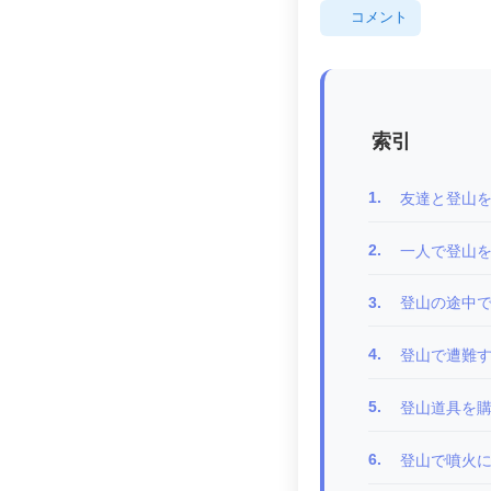
コメント
索引
1.
友達と登山
2.
一人で登山
3.
登山の途中
4.
登山で遭難
5.
登山道具を
6.
登山で噴火