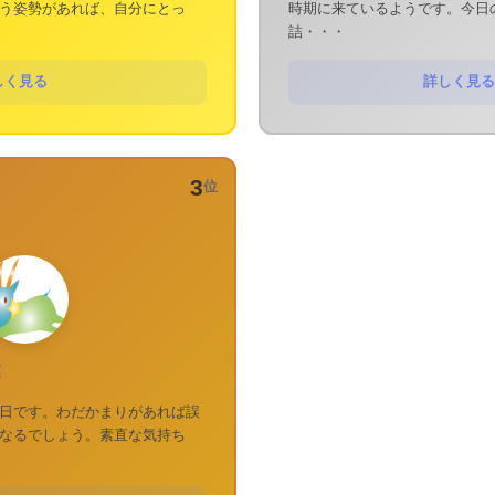
う姿勢があれば、自分にとっ
時期に来ているようです。今日
詰・・・
しく見る
詳しく見る
3
位
運
日です。わだかまりがあれば誤
なるでしょう。素直な気持ち