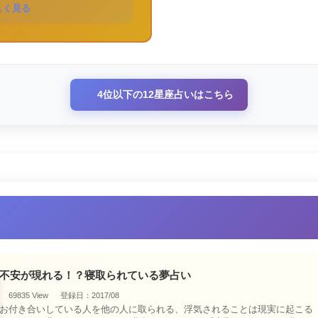
しく見る
4位以下の12星座占いはこちら
不安が現れる！？寝取られている夢占い
69835 View
登録日：2017/08
お付き合いしている人を他の人に取られる、浮気されることは現実に起こる