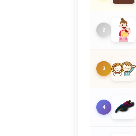
2
3
4