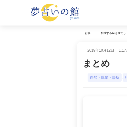
行事
挑戦する時は今でし
2019年10月12日
1,17
まとめ
自然・風景・場所
,