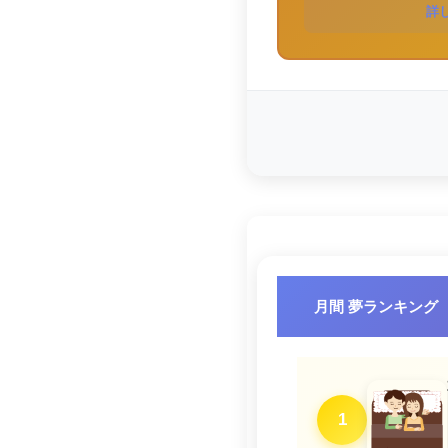
詳
月間 夢ランキング
1