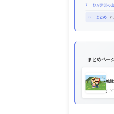
7.
桜が満開の
8.
まとめ
(1
まとめペー
挑戦
(1,99