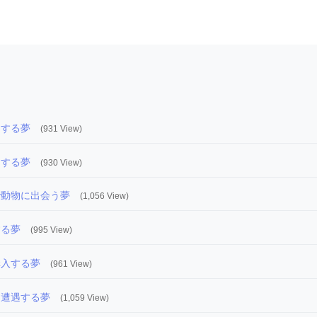
をする夢
(931 View)
をする夢
(930 View)
で動物に出会う夢
(1,056 View)
する夢
(995 View)
購入する夢
(961 View)
に遭遇する夢
(1,059 View)