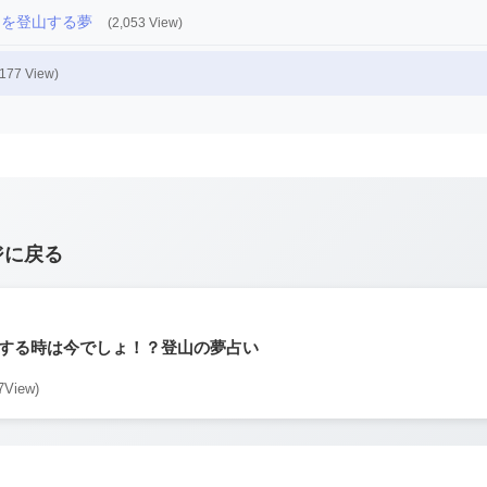
山を登山する夢
(2,053 View)
,177 View)
ジに戻る
する時は今でしょ！？登山の夢占い
7View)