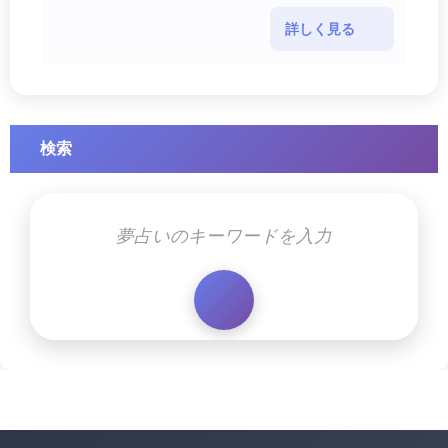
夢では幸運を示すサインを表している
場合があります。 誘拐される夢が示
詳しく見る
す幸運のサイ・・・
検索