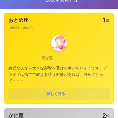
2026年08月07日
1
おとめ座
位
(08/23～09/22)
総合運
身近な人から大きな影響を受ける事がありそうです。プ
ライドは捨てて教えを請う姿勢があれば、自分にとっ
て・・・
詳しく見る
2
かに座
位