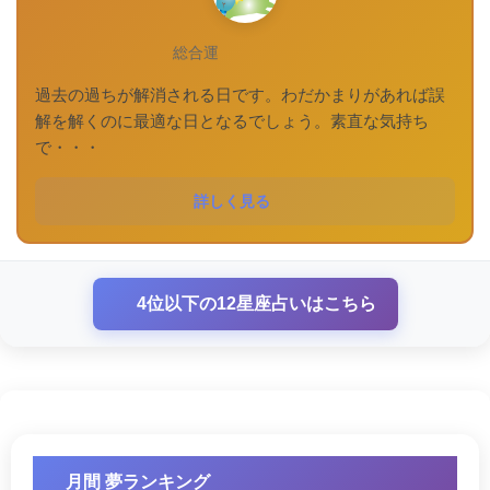
総合運
過去の過ちが解消される日です。わだかまりがあれば誤
解を解くのに最適な日となるでしょう。素直な気持ち
で・・・
詳しく見る
4位以下の12星座占いはこちら
月間 夢ランキング