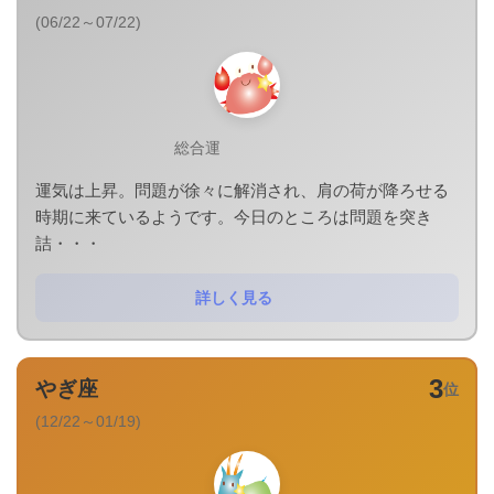
(06/22～07/22)
総合運
運気は上昇。問題が徐々に解消され、肩の荷が降ろせる
時期に来ているようです。今日のところは問題を突き
詰・・・
詳しく見る
3
やぎ座
位
(12/22～01/19)