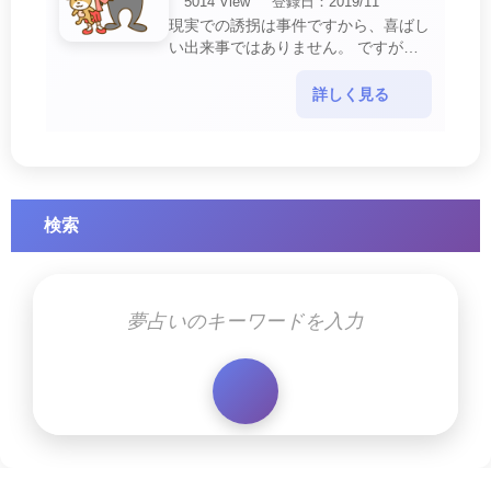
5014 View
登録日：2019/11
現実での誘拐は事件ですから、喜ばし
い出来事ではありません。 ですが、
夢では幸運を示すサインを表している
場合があります。 誘拐される夢が示
詳しく見る
す幸運のサイ・・・
検索