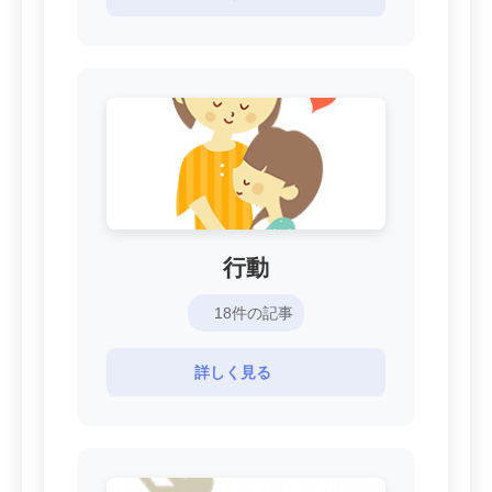
行動
18件の記事
詳しく見る