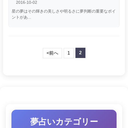
2016-10-02
星の夢はその輝きの美しさや明るさに夢判断の重要なポイ
ントがあ...
2
<前へ
1
夢占いカテゴリー