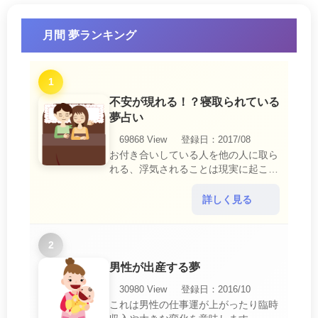
月間 夢ランキング
1
不安が現れる！？寝取られている
夢占い
69868 View
登録日：2017/08
お付き合いしている人を他の人に取ら
れる、浮気されることは現実に起こる
と、とても悲しいことですね。 夢占
いにおいて、『寝取られている』夢
詳しく見る
は、現実においても交・・・
2
男性が出産する夢
30980 View
登録日：2016/10
これは男性の仕事運が上がったり臨時