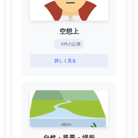
空想上
6件の記事
詳しく見る
自然・風景・場所