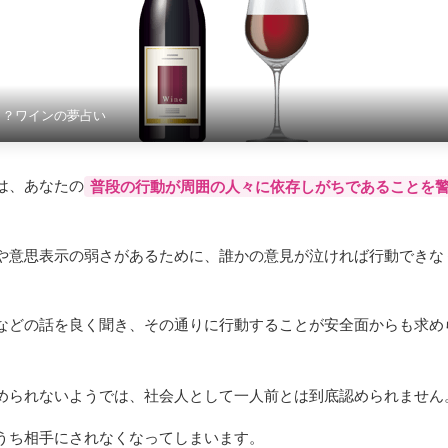
！？ワインの夢占い
は、あなたの
普段の行動が周囲の人々に依存しがちであることを
や意思表示の弱さがあるために、誰かの意見が泣ければ行動できな
。
などの話を良く聞き、その通りに行動することが安全面からも求め
。
められないようでは、社会人として一人前とは到底認められません
うち相手にされなくなってしまいます。