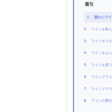
索引
1.
誰かにワイ
2.
ワインを飲
3.
ワインボト
4.
ワインをも
5.
ワインを買
6.
ワイングラス
7.
ワイングラス
8.
ワインの夢