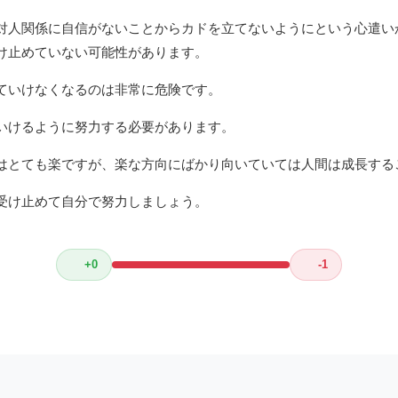
対人関係に自信がないことからカドを立てないようにという心遣い
け止めていない可能性があります。
ていけなくなるのは非常に危険です。
いけるように努力する必要があります。
はとても楽ですが、楽な方向にばかり向いていては人間は成長する
受け止めて自分で努力しましょう。
+0
-1