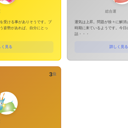
運
総合運
を受ける事がありそうです。プ
運気は上昇。問題が徐々に解消
う姿勢があれば、自分にとっ
時期に来ているようです。今日
詰・・・
しく見る
詳しく見る
3
位
運