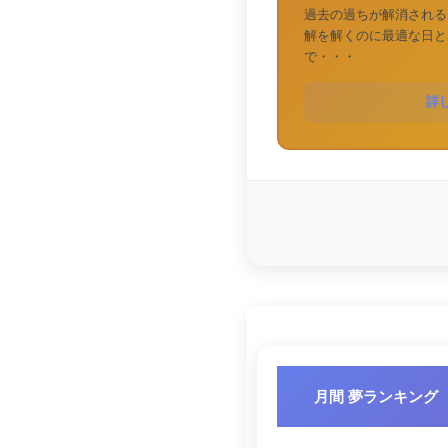
過去の過ちが解消される
解を解くのに最適な日と
で・・・
詳
月間 夢ランキング