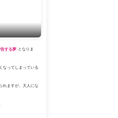
となりま
警告する夢
くなってしまっている
られますが、大人にな
。