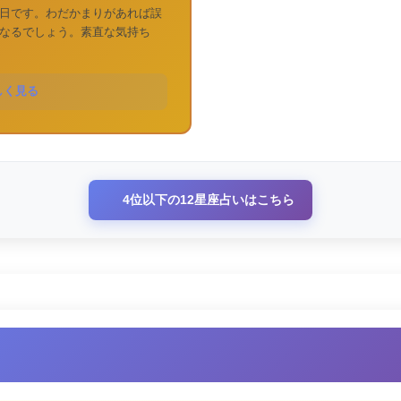
日です。わだかまりがあれば誤
なるでしょう。素直な気持ち
しく見る
4位以下の12星座占いはこちら