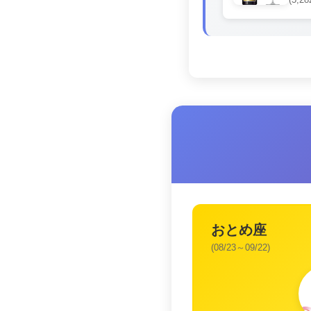
(5,28
おとめ座
(08/23～09/22)