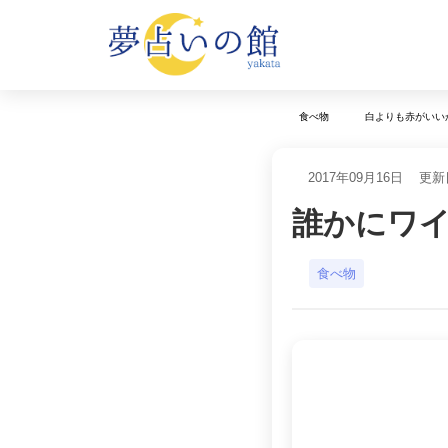
食べ物
白よりも赤がいい
2017年09月16日
更新日
誰かにワ
食べ物