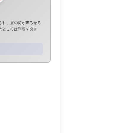
され、肩の荷が降ろせる
のところは問題を突き