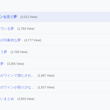
ンを注ぐ夢
(2,012 View)
んでいる夢
(1,793 View)
ルが印象的な夢
(4,777 View)
らう夢
(2,709 View)
う夢
(3,365 View)
がワインで満たされ...
(1,987 View)
のワインが残り少な...
(1,927 View)
占いまとめ
(2,653 View)