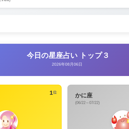
2View)
今日の星座占い トップ３
2026年08月06日
1
位
かに座
(06/22～07/22)