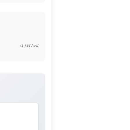
(2,789View)