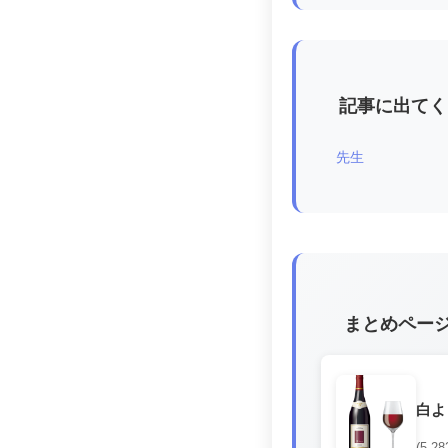
記事に出てく
先生
まとめペー
白よ