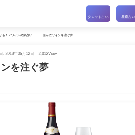
タロット占い
星座占
誰かにワインを注ぐ夢
かも！？ワインの夢占い
: 2018年05月12日
2,012
View
インを注ぐ夢