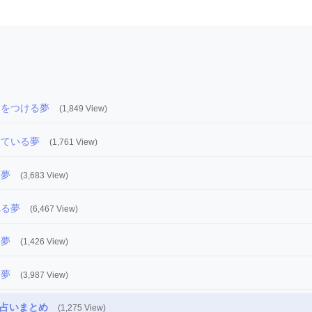
スをつける夢
(1,849 View)
している夢
(1,761 View)
う夢
(3,683 View)
れる夢
(6,467 View)
う夢
(1,426 View)
す夢
(3,987 View)
占いまとめ
(1,275 View)