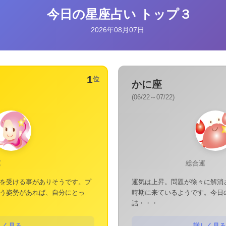
今日の星座占い トップ３
2026年08月07日
1
位
かに座
(06/22～07/22)
運
総合運
を受ける事がありそうです。プ
運気は上昇。問題が徐々に解消
う姿勢があれば、自分にとっ
時期に来ているようです。今日
詰・・・