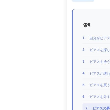
索引
1.
自分がピア
2.
ピアスを探
3.
ピアスを拾
4.
ピアスが壊
5.
ピアスを買
6.
ピアスを外
7.
ピアスの夢