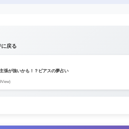
ジに戻る
主張が強いかも！？ピアスの夢占い
9View)