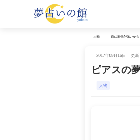
人物
自己主張が強いかも
2017年09月16日
更新日
ピアスの
人物