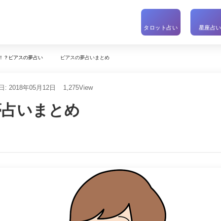
タロット占い
星座占
ピアスの夢占いまとめ
！？ピアスの夢占い
: 2018年05月12日
1,275
View
夢占いまとめ