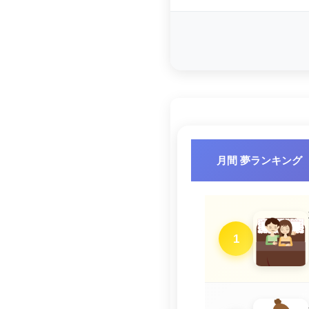
月間 夢ランキング
1