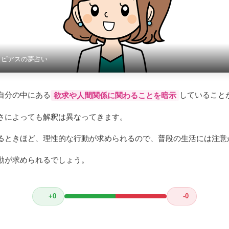
？ピアスの夢占い
自分の中にある
していること
欲求や人間関係に関わることを暗示
さによっても解釈は異なってきます。
るときほど、理性的な行動が求められるので、普段の生活には注意
動が求められるでしょう。
+0
-0