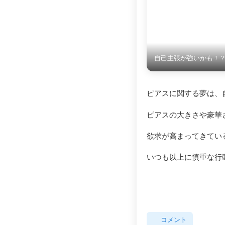
自己主張が強いかも！
ピアスに関する夢は、
ピアスの大きさや豪華
欲求が高まってきてい
いつも以上に慎重な行
コメント