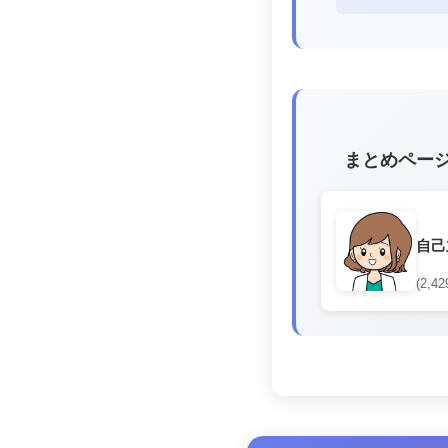
まとめペー
自己
(2,42