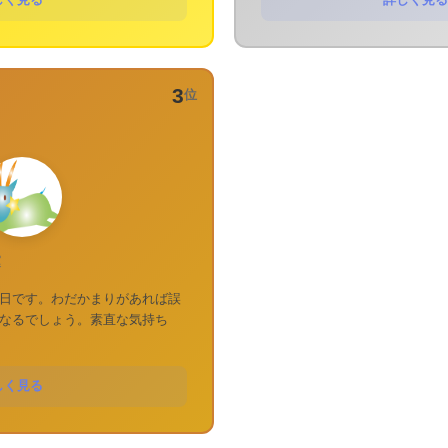
しく見る
詳しく見る
3
位
運
日です。わだかまりがあれば誤
なるでしょう。素直な気持ち
しく見る