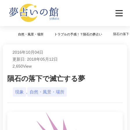
隕石の落下
自然・風景・場所
トラブルの予感！？隕石の夢占い
2016年10月04日
更新日: 2018年05月12日
2,650
View
隕石の落下で滅亡する夢
現象
,
自然・風景・場所