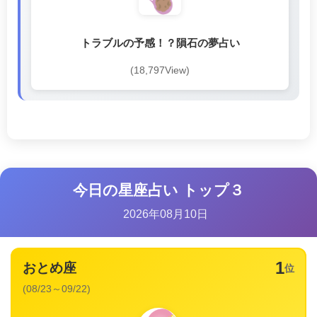
トラブルの予感！？隕石の夢占い
(18,797View)
今日の星座占い トップ３
2026年08月10日
1
おとめ座
位
(08/23～09/22)