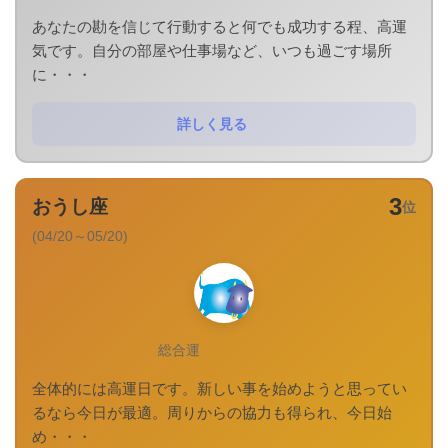
あなたの勘を信じて行動すると何でも成功する程、高運
気です。自分の部屋や仕事場など、いつも過ごす場所
に・・・
詳しく見る
3
おうし座
位
(04/20～05/20)
総合運
全体的には高運日です。新しい事を始めようと思ってい
るなら今日が最適。周りからの協力も得られ、今日始
め・・・