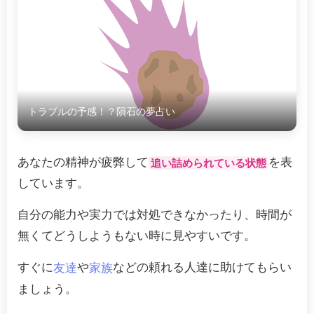
トラブルの予感！？隕石の夢占い
あなたの精神が疲弊して
を表
追い詰められている状態
しています。
自分の能力や実力では対処できなかったり、時間が
無くてどうしようもない時に見やすいです。
すぐに
や
などの頼れる人達に助けてもらい
友達
家族
ましょう。