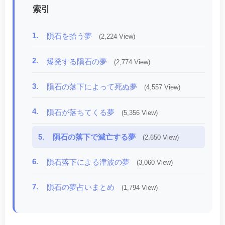
索引
1.
隕石を拾う夢
(2,224 View)
2.
爆発する隕石の夢
(2,774 View)
3.
隕石の落下によって死ぬ夢
(4,557 View)
4.
隕石が落ちてくる夢
(5,356 View)
5.
隕石の落下で滅亡する夢
(2,650 View)
6.
隕石落下による津波の夢
(3,060 View)
7.
隕石の夢占いまとめ
(1,794 View)