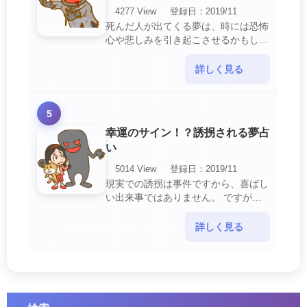
4277 View
登録日：2019/11
死んだ人が出てくる夢は、時には恐怖
心や悲しみを引き起こさせるかもしれ
ません。 ですが、それはあなたに注
意して欲しいメッセージや警告を伝え
詳しく見る
ようとしているので・・・
5
幸運のサイン！？誘拐される夢占
い
5014 View
登録日：2019/11
現実での誘拐は事件ですから、喜ばし
い出来事ではありません。 ですが、
夢では幸運を示すサインを表している
場合があります。 誘拐される夢が示
詳しく見る
す幸運のサイ・・・