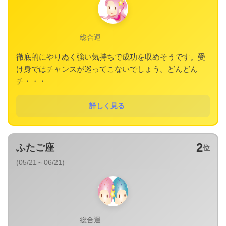
総合運
徹底的にやりぬく強い気持ちで成功を収めそうです。受
け身ではチャンスが巡ってこないでしょう。どんどん
チ・・・
詳しく見る
2
ふたご座
位
(05/21～06/21)
総合運