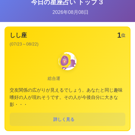
今日の星座占い トップ３
2026年08月08日
1
しし座
位
(07/23～08/22)
総合運
交友関係の広がりが見えるでしょう。あなたと同じ趣味
嗜好の人が現れそうです。その人が今後自分に大きな
影・・・
詳しく見る