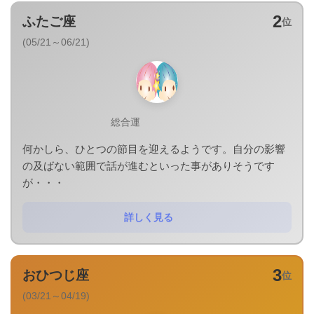
2
ふたご座
位
(05/21～06/21)
総合運
何かしら、ひとつの節目を迎えるようです。自分の影響
の及ばない範囲で話が進むといった事がありそうです
が・・・
詳しく見る
3
おひつじ座
位
(03/21～04/19)