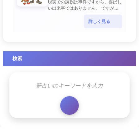
現実での誘拐は事件ですから、喜ばし
い出来事ではありません。 ですが、
夢では幸運を示すサインを表している
場合があります。 誘拐される夢が示
詳しく見る
す幸運のサイ・・・
検索