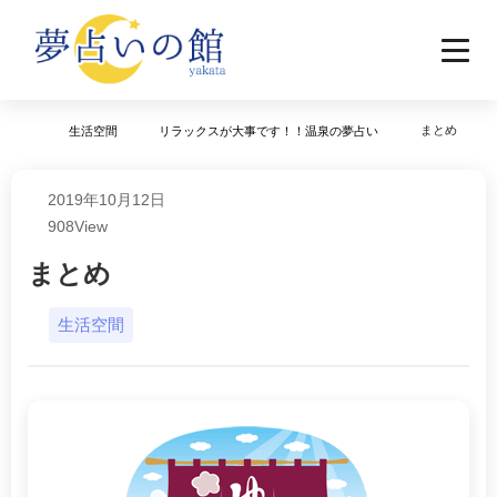
まとめ
生活空間
リラックスが大事です！！温泉の夢占い
2019年10月12日
908
View
まとめ
生活空間