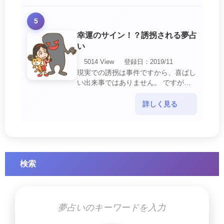
5
幸運のサイン！？誘拐される夢占
い
5014 View
登録日：2019/11
現実での誘拐は事件ですから、喜ばし
い出来事ではありません。 ですが、
夢では幸運を示すサインを表している
場合があります。 誘拐される夢が示
詳しく見る
す幸運のサイ・・・
検索