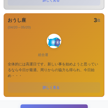
詳しく見る
3
おうし座
位
(04/20～05/20)
総合運
全体的には高運日です。新しい事を始めようと思ってい
るなら今日が最適。周りからの協力も得られ、今日始
め・・・
詳しく見る