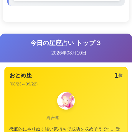
今日の星座占い トップ３
2026年08月10日
1
おとめ座
位
(08/23～09/22)
総合運
徹底的にやりぬく強い気持ちで成功を収めそうです。受