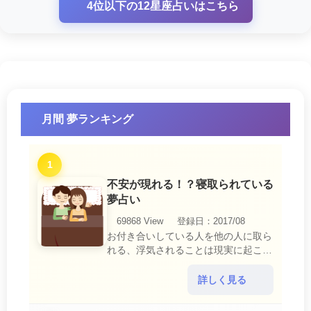
4位以下の12星座占いはこちら
月間 夢ランキング
1
不安が現れる！？寝取られている
夢占い
69868 View
登録日：2017/08
お付き合いしている人を他の人に取ら
れる、浮気されることは現実に起こる
と、とても悲しいことですね。 夢占
いにおいて、『寝取られている』夢
詳しく見る
は、現実においても交・・・