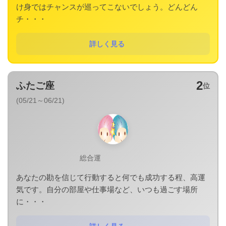
け身ではチャンスが巡ってこないでしょう。どんどん
チ・・・
詳しく見る
2
ふたご座
位
(05/21～06/21)
総合運
あなたの勘を信じて行動すると何でも成功する程、高運
気です。自分の部屋や仕事場など、いつも過ごす場所
に・・・