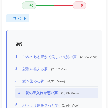
+0
-0
コメント
索引
1.
重みのある豊かで美しい長髪の夢
(2,384 View)
2.
髪型を整える夢
(2,352 View)
3.
髪を染める夢
(4,315 View)
4.
髪の手入れが悪い夢
(1,376 View)
5.
バッサリ髪を切った夢
(1,744 View)