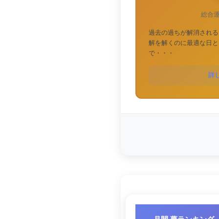
総合
過去の過ちが解消される
解を解くのに最適な日と
で・・・
詳