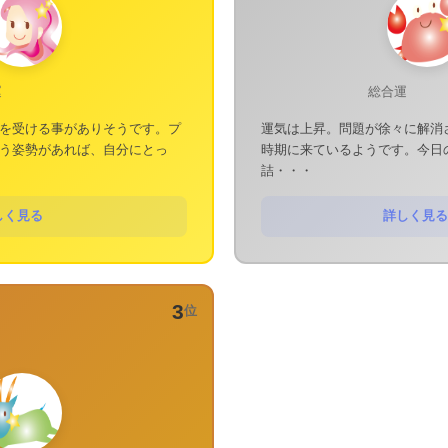
運
総合運
を受ける事がありそうです。プ
運気は上昇。問題が徐々に解消
う姿勢があれば、自分にとっ
時期に来ているようです。今日
詰・・・
しく見る
詳しく見る
3
位