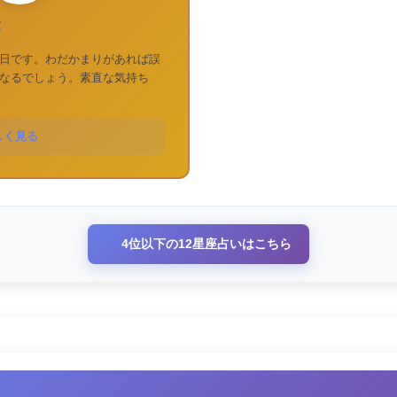
運
日です。わだかまりがあれば誤
なるでしょう。素直な気持ち
しく見る
4位以下の12星座占いはこちら