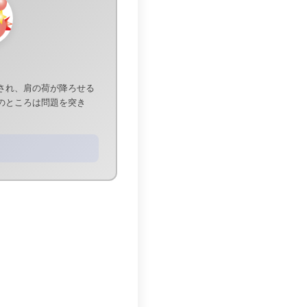
され、肩の荷が降ろせる
のところは問題を突き