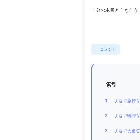
自分の本音と向き合う
コメント
索引
1.
夫婦で旅行
2.
夫婦で料理
3.
夫婦で大爆