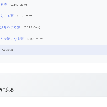
する夢
(1,167 View)
しをする夢
(1,195 View)
内別居をする夢
(3,123 View)
性と夫婦になる夢
(2,592 View)
,074 View)
ジに戻る