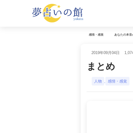
感情・感覚
あなたの本音
2019年09月04日
1,07
まとめ
人物
,
感情・感覚