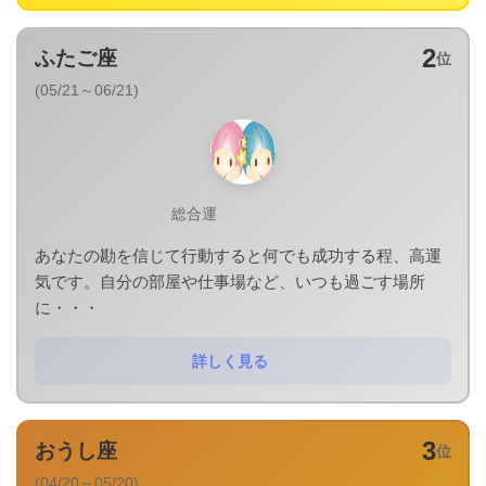
2
ふたご座
位
(05/21～06/21)
総合運
あなたの勘を信じて行動すると何でも成功する程、高運
気です。自分の部屋や仕事場など、いつも過ごす場所
に・・・
詳しく見る
3
おうし座
位
(04/20～05/20)