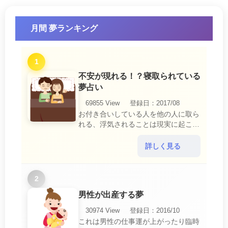
月間 夢ランキング
1
不安が現れる！？寝取られている
夢占い
69855 View
登録日：2017/08
お付き合いしている人を他の人に取ら
れる、浮気されることは現実に起こる
と、とても悲しいことですね。 夢占
いにおいて、『寝取られている』夢
詳しく見る
は、現実においても交・・・
2
男性が出産する夢
30974 View
登録日：2016/10
これは男性の仕事運が上がったり臨時