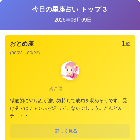
今日の星座占い トップ３
2026年08月09日
1
おとめ座
位
(08/23～09/22)
総合運
徹底的にやりぬく強い気持ちで成功を収めそうです。受
け身ではチャンスが巡ってこないでしょう。どんどん
チ・・・
詳しく見る