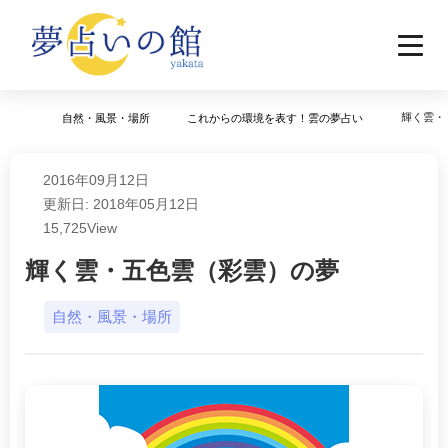
輝く雲・
自然・風景・場所
これからの環境を表す！雲の夢占い
2016年09月12日
更新日: 2018年05月12日
15,725
View
輝く雲・五色雲（彩雲）の夢
自然・風景・場所