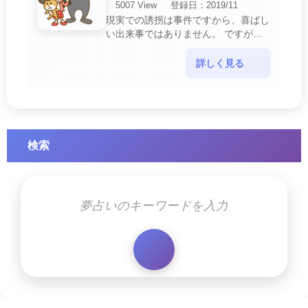
5007 View
登録日：2019/11
現実での誘拐は事件ですから、喜ばし
い出来事ではありません。 ですが、
夢では幸運を示すサインを表している
場合があります。 誘拐される夢が示
詳しく見る
す幸運のサイ・・・
検索