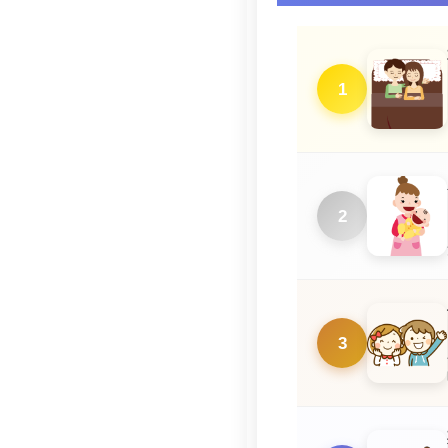
1
2
3