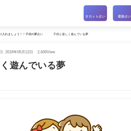
タロット占い
星座占
子供と楽しく遊んでいる夢
け入れましょう！！子供の夢占い
: 2018年05月12日
2,600
View
しく遊んでいる夢