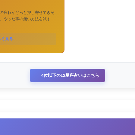
運
の疲れがどっと押し寄せてきそ
、やった事の無い方法を試す
しく見る
4位以下の12星座占いはこちら