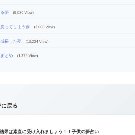
いる夢
(9,036 View)
に戻ってしまう夢
(2,000 View)
に成長した夢
(13,234 View)
いまとめ
(1,774 View)
ジに戻る
結果は素直に受け入れましょう！！子供の夢占い