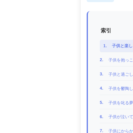
索引
1.
子供と楽し
2.
子供を抱っ
3.
子供と過ごし
4.
子供を鬱陶
5.
子供を叱る
6.
子供が泣い
7.
子供にから