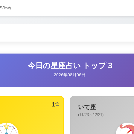
7View)
今日の星座占い トップ３
2026年08月06日
1
位
いて座
(11/23～12/21)