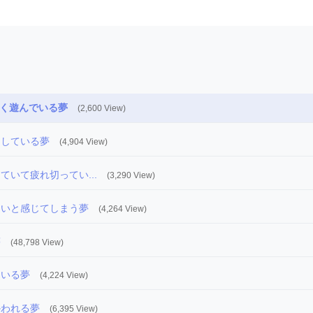
く遊んでいる夢
(2,600 View)
こしている夢
(4,904 View)
ていて疲れ切ってい...
(3,290 View)
しいと感じてしまう夢
(4,264 View)
夢
(48,798 View)
ている夢
(4,224 View)
かわれる夢
(6,395 View)