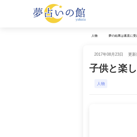
人物
夢の結果は素直に受
2017年08月23日
更新日
子供と楽
人物