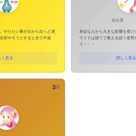
運
総合運
。やりたい事が次から次へと湧
身近な人から大きな影響を受け
全部やろうとすると全て中途
ライドは捨てて教えを請う姿勢
て・・・
しく見る
詳しく見る
3
位