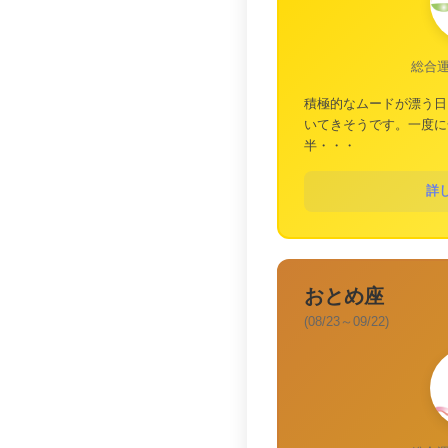
総合
積極的なムードが漂う日
いてきそうです。一度に
半・・・
詳
おとめ座
(08/23～09/22)